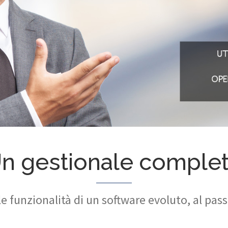
n gestionale comple
le funzionalità di un software evoluto, al pas