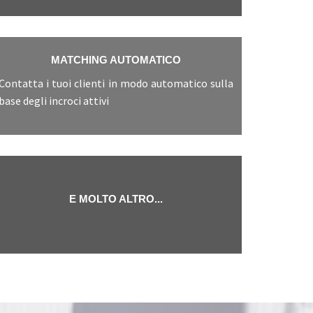
MATCHING AUTOMATICO
Contatta i tuoi clienti in modo automatico sulla
base degli incroci attivi
E MOLTO ALTRO...