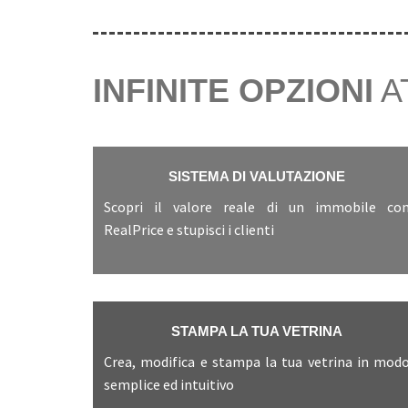
INFINITE OPZIONI
A
SISTEMA DI VALUTAZIONE
Scopri il valore reale di un immobile co
RealPrice e stupisci i clienti
STAMPA LA TUA VETRINA
Crea, modifica e stampa la tua vetrina in mod
semplice ed intuitivo