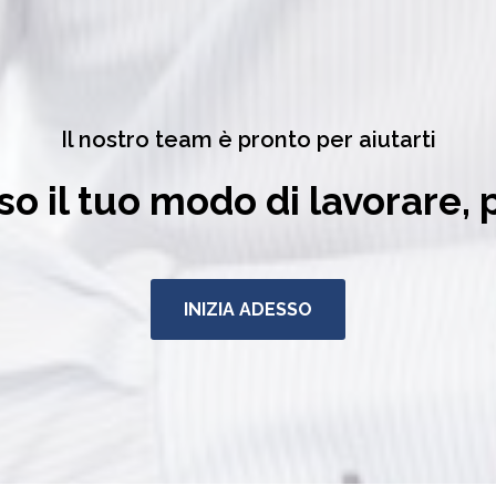
Il nostro team è pronto per aiutarti
o il tuo modo di lavorare, 
INIZIA ADESSO