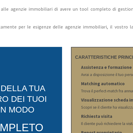
alle agenzie immobiliari di avere un tool completo di gestion
amente per le esigenze delle agenzie immobiliari, il vostro la
CARATTERISTICHE PRINCI
Assistenza e formazione
Avrai a disposizione il tuo pers
Matching automatico
’ DELLA TUA
Trova il perfect-match fra annun
RO DEI TUOI
Visualizzazione scheda i
Scopri se il cliente ha visualiz
IN MODO
Richiesta visita
Il cliente può richiedere la vis
MPLETO
Report proprietario